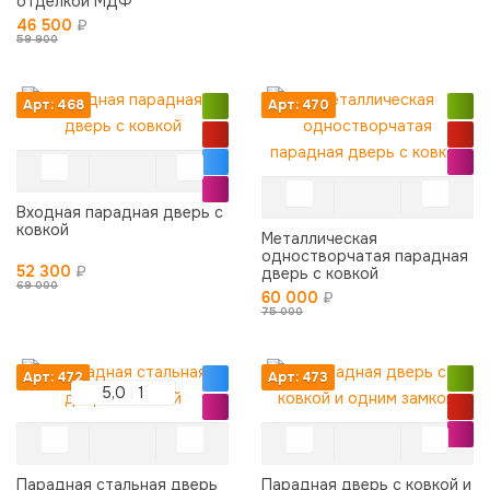
отделкой МДФ
46 500
₽
59 900
Арт: 468
Арт: 470
Входная парадная дверь с
ковкой
Металлическая
одностворчатая парадная
52 300
₽
дверь с ковкой
69 000
60 000
₽
75 000
Арт: 472
Арт: 473
5,0
1
Парадная стальная дверь
Парадная дверь с ковкой и