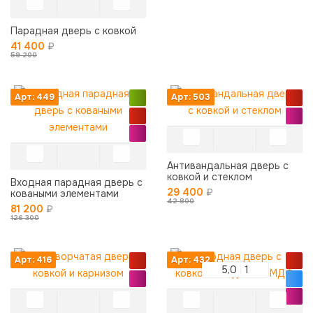
Парадная дверь с ковкой
41 400
₽
59 200
Арт: 449
Арт: 503
Антивандальная дверь с
ковкой и стеклом
Входная парадная дверь с
29 400
₽
коваными элементами
42 800
81 200
₽
126 300
Арт: 416
Арт: 432
5,0
1