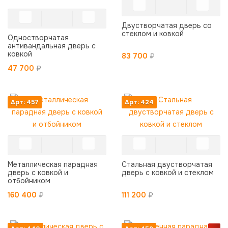
Двустворчатая дверь со
стеклом и ковкой
Одностворчатая
антивандальная дверь с
ковкой
83 700
₽
47 700
₽
Арт: 457
Арт: 424
Металлическая парадная
Стальная двустворчатая
дверь с ковкой и
дверь с ковкой и стеклом
отбойником
160 400
₽
111 200
₽