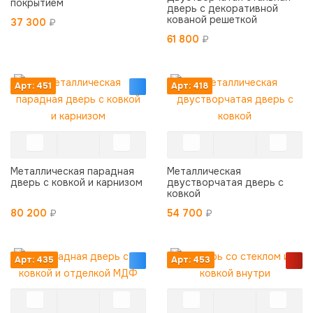
покрытием
дверь с декоративной
кованой решеткой
37 300
₽
61 800
₽
Арт: 451
Арт: 418
Металлическая парадная
Металлическая
дверь с ковкой и карнизом
двустворчатая дверь с
ковкой
80 200
₽
54 700
₽
Арт: 435
Арт: 453