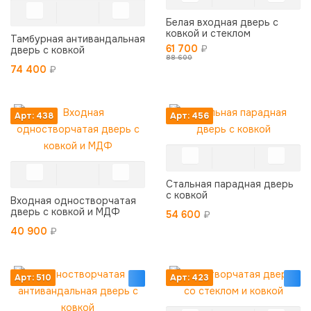
Белая входная дверь с
ковкой и стеклом
Тамбурная антивандальная
61 700
₽
дверь с ковкой
88 600
74 400
₽
Арт: 438
Арт: 456
Стальная парадная дверь
с ковкой
Входная одностворчатая
дверь с ковкой и МДФ
54 600
₽
40 900
₽
Арт: 510
Арт: 423