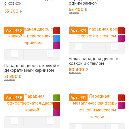
с ковкой
одним замком
57 400
₽
55 300
₽
81 200
Арт: 475
Арт: 478
Белая парадная дверь с
ковкой и стеклом
Парадная дверь с ковкой и
80 400
₽
декоративным карнизом
105 000
51 800
₽
69 300
Арт: 479
Арт: 481