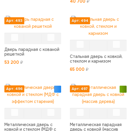
40 700
₽
Арт: 493
Арт: 494
Дверь парадная с кованой
решеткой
Стальная дверь с ковкой,
стеклом и карнизом
53 200
₽
65 000
₽
Арт: 496
Арт: 497
Металлическая дверь с
Металлическая парадная
ковкой и стеклом (МДФ с
дверь с ковкой (массив