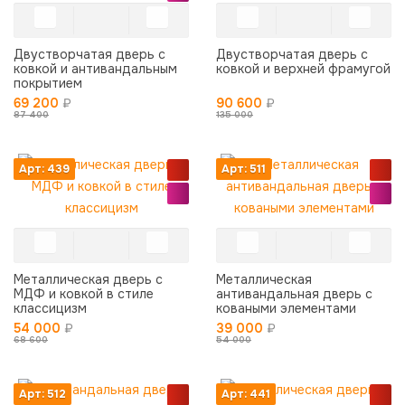
Двустворчатая дверь с
Двустворчатая дверь с
ковкой и антивандальным
ковкой и верхней фрамугой
покрытием
69 200
₽
90 600
₽
87 400
135 000
Арт: 439
Арт: 511
Металлическая дверь с
Металлическая
МДФ и ковкой в стиле
антивандальная дверь с
классицизм
коваными элементами
54 000
₽
39 000
₽
68 600
54 000
Арт: 512
Арт: 441