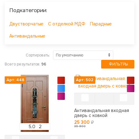
Подкатегории:
Двустворчатые
С отделкой МДФ
Парадные
Антивандальные
Сортировать:
Всего результатов:
96
ФИЛЬТРЫ
Арт: 448
Арт: 502
Антивандальная входная
дверь с ковкой
25 300
₽
5,0
2
35 900