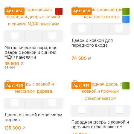
Арт: 487
Арт: 488
Дверь с ковкой для
парадного входа
Металлическая парадная
дверь с ковкой и синими
МДФ панелями
74 500
₽
35 600
₽
53 300
Арт: 489
Арт: 491
Дверь с ковкой и массивом
дерева
Парадная дверь с ковкой и
прочным стеклопакетом
135 300
₽