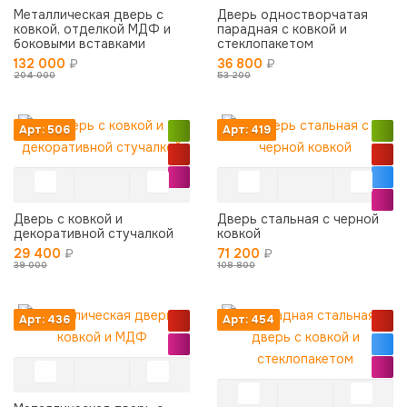
Металлическая дверь с
Дверь одностворчатая
ковкой, отделкой МДФ и
парадная с ковкой и
боковыми вставками
стеклопакетом
132 000
₽
36 800
₽
204 000
53 200
Арт: 506
Арт: 419
Дверь с ковкой и
Дверь стальная с черной
декоративной стучалкой
ковкой
29 400
₽
71 200
₽
39 000
108 800
Арт: 436
Арт: 454