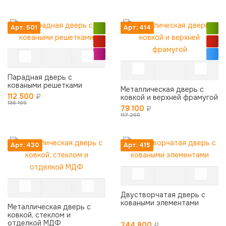
Арт: 501
Арт: 414
Парадная дверь с
коваными решетками
Металлическая дверь с
112 500
₽
ковкой и верхней фрамугой
136 100
79 100
₽
117 200
Арт: 430
Арт: 415
Двустворчатая дверь с
коваными элементами
Металлическая дверь с
ковкой, стеклом и
отделкой МДФ
244 800
₽