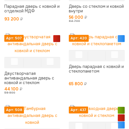
Парадная дверь с ковкой и
Дверь со стеклом и ковкой
отделкой МДФ
внутри
56 000
₽
93 200
₽
84 700
Арт: 507
Арт: 420
Дверь парадная с ковкой и
стеклопакетом
Двустворчатая
антивандальная дверь с
ковкой и стеклом
65 800
₽
44 100
₽
59 800
Арт: 508
Арт: 437