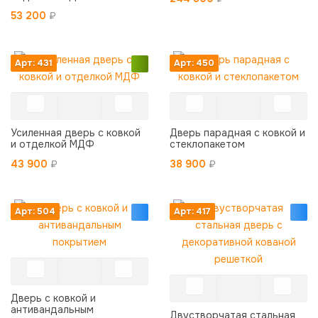
53 200
₽
Арт: 431
Арт: 450
Усиленная дверь с ковкой
Дверь парадная с ковкой и
и отделкой МДФ
стеклопакетом
43 900
₽
38 900
₽
Арт: 504
Арт: 417
Дверь с ковкой и
антивандальным
Двустворчатая стальная