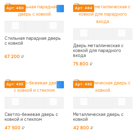
Арт: 480
Арт: 484
Стильная парадная дверь
с ковкой
Дверь металлическая с
ковкой для парадного
входа
67 200
₽
75 800
₽
Арт: 485
Арт: 486
Светло-бежевая дверь с
Металлическая дверь с
ковкой и стеклом
ковкой
47 500
₽
42 800
₽