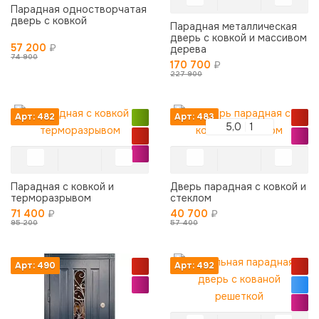
Парадная одностворчатая
дверь с ковкой
Парадная металлическая
дверь с ковкой и массивом
57 200
₽
дерева
74 900
170 700
₽
227 900
Арт: 482
Арт: 483
5,0
1
Парадная с ковкой и
Дверь парадная с ковкой и
терморазрывом
стеклом
71 400
₽
40 700
₽
95 200
57 400
Арт: 490
Арт: 492