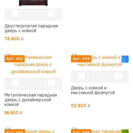
Двустворчатая парадная
дверь с ковкой
78 800
₽
Арт: 462
Арт: 446
Дверь с ковкой и
массивной фрамугой
Металлическая парадная
дверь с дизайнерской
ковкой
112 800
₽
66 600
₽
Арт: 464
Арт: 466