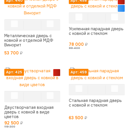
Арт: 440
Арт: 458
Усиленная парадная дверь
с ковкой и стеклом
Металлическая дверь с
ковкой и отделкой МДФ
78 000
₽
Винорит
99 400
53 700
₽
Арт: 425
Арт: 459
Стальная парадная дверь
с ковкой и стеклом
Двустворчатая входная
дверь с ковкой в виде
цветов
63 500
₽
92 500
₽
119 300