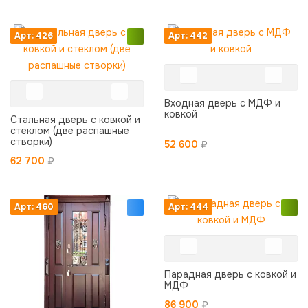
Арт: 426
Арт: 442
Входная дверь с МДФ и
ковкой
Стальная дверь с ковкой и
стеклом (две распашные
створки)
52 600
₽
62 700
₽
Арт: 460
Арт: 444
Парадная дверь с ковкой и
МДФ
86 900
₽