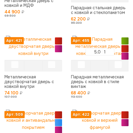
Металлическая дверь с
ковкой и МДФ
Парадная стальная дверь
44 900
₽
с ковкой и стеклопакетом
69 500
62 200
₽
95 300
Арт: 421
Арт: 455
5,0
1
Металлическая
Парадная металлическая
двустворчатая дверь с
дверь с ковкой в стиле
ковкой внутри
винтаж
74 100
₽
68 400
₽
107 000
113 600
Арт: 509
Арт: 422