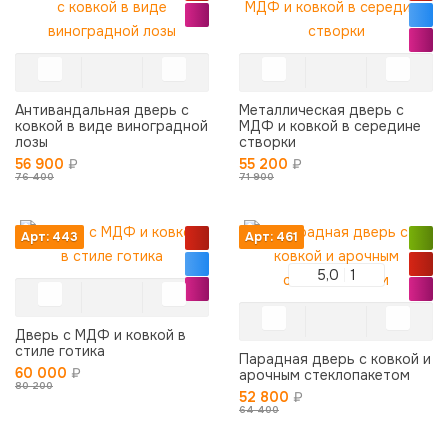
Антивандальная дверь с
Металлическая дверь с
ковкой в виде виноградной
МДФ и ковкой в середине
лозы
створки
56 900
₽
55 200
₽
76 400
71 900
Арт: 443
Арт: 461
5,0
1
Дверь с МДФ и ковкой в
стиле готика
Парадная дверь с ковкой и
60 000
₽
арочным стеклопакетом
80 200
52 800
₽
64 400