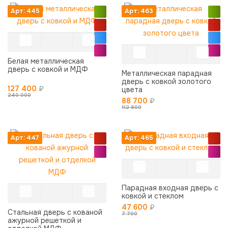
Арт: 445
Арт: 463
Белая металлическая
дверь с ковкой и МДФ
Металлическая парадная
дверь с ковкой золотого
127 400
₽
цвета
240 000
88 700
₽
112 800
Арт: 447
Арт: 465
Парадная входная дверь с
ковкой и стеклом
47 600
₽
Стальная дверь с кованой
7 700
ажурной решеткой и