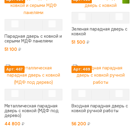
Зеленая парадная дверь с
ковкой
Парадная дверь с ковкой и
серыми МДФ панелями
51 500
₽
51 100
₽
Арт: 467
Арт: 469
Металлическая парадная
Входная парадная дверь с
дверь с ковкой (МДФ под
ковкой ручной работы
дерево)
44 800
₽
56 200
₽