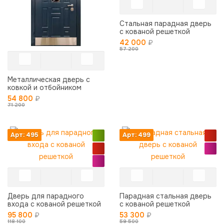
Стальная парадная дверь
с кованой решеткой
42 000
₽
57 200
Металлическая дверь с
ковкой и отбойником
54 800
₽
71 200
Арт: 495
Арт: 499
Дверь для парадного
Парадная стальная дверь
входа с кованой решеткой
с кованой решеткой
95 800
₽
53 300
₽
118 100
59 500