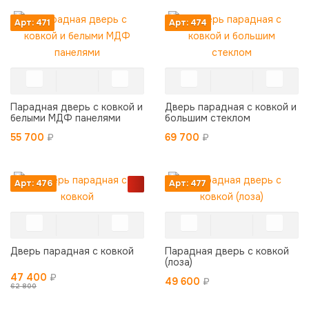
Арт: 471
Арт: 474
Парадная дверь с ковкой и
Дверь парадная с ковкой и
белыми МДФ панелями
большим стеклом
55 700
₽
69 700
₽
Арт: 476
Арт: 477
Дверь парадная с ковкой
Парадная дверь с ковкой
(лоза)
47 400
₽
49 600
₽
62 800