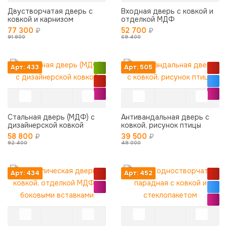
Двустворчатая дверь с
Входная дверь с ковкой и
ковкой и карнизом
отделкой МДФ
77 300
₽
52 700
₽
91 800
69 400
Арт: 433
Арт: 505
Стальная дверь (МДФ) с
Антивандальная дверь с
дизайнерской ковкой
ковкой, рисунок птицы
58 800
₽
39 500
₽
92 400
48 000
Арт: 434
Арт: 452